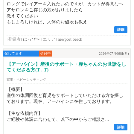
ロングでレイアーを入れたいのですが、カットが得意なヘ
アサロンをご存じの方がおりましたら
教えてください
もしよろしければ、大体のお値段も教え...
詳細
[登録者]
はっぴ〜
[エリア]
newport beach
探してます
受付中
2026年07月06日(月)
【アーバイン】産後のサポート・赤ちゃんのお世話をし
てくださる方(T . T)
家事・ベビーシッティング
【概要】
産後の体調回復と育児をサポートしていただける方を探し
ております。現在、アーバインに在住しております。
【主な依頼内容】
ご経験や体調に合わせて、以下の中からご相談さ...
詳細