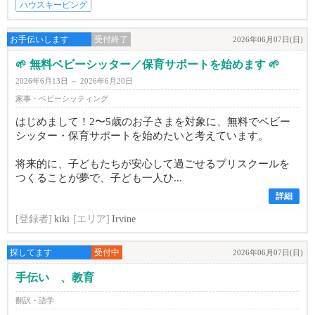
ハウスキーピング
お手伝いします
受付終了
2026年06月07日(日)
🌱 無料ベビーシッター／保育サポートを始めます 🌱
2026年6月13日 ～ 2026年6月20日
家事・ベビーシッティング
はじめまして！2〜5歳のお子さまを対象に、無料でベビー
シッター・保育サポートを始めたいと考えています。
将来的に、子どもたちが安心して過ごせるプリスクールを
つくることが夢で、子ども一人ひ...
詳細
[登録者]
kiki
[エリア]
Irvine
探してます
受付中
2026年06月07日(日)
手伝い 、教育
翻訳・語学