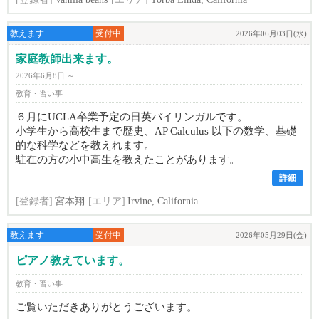
教えます
受付中
2026年06月03日(水)
家庭教師出来ます。
2026年6月8日 ～
教育・習い事
６月にUCLA卒業予定の日英バイリンガルです。
小学生から高校生まで歴史、AP Calculus 以下の数学、基礎
的な科学などを教えれます。
駐在の方の小中高生を教えたことがあります。
詳細
[登録者]
宮本翔
[エリア]
Irvine, California
教えます
受付中
2026年05月29日(金)
ピアノ教えています。
教育・習い事
ご覧いただきありがとうございます。