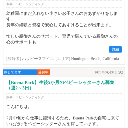
家事・ベビーシッティング
幼稚園にまだ入れない小さいお子さんのおあずかりをしま
す。
長年の経験と資格で安心してあずけることが出来ます。
忙しい親御さんのサポート、育児で悩んでいる親御さんの
心のサポートも
詳細
[登録者]
ハッピースマイル
[エリア]
Huntington Beach, California
探してます
受付中
2026年06月30日(火)
【Buena Park】生後5か月のベビーシッターさん募集
（週2～3日）
家事・ベビーシッティング
こんにちは。
7月中旬から仕事に復帰するため、Buena Parkの自宅に来て
いただけるベビーシッターさんを探しています。