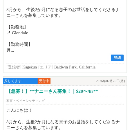
8月から、生後2か月になる息子のお世話をしてくださるナ
ニーさんを募集しています。
【勤務地】
📍 Glendale
【勤務時間】
月...
詳細
[登録者]
Kagekun
[エリア]
Baldwin Park, California
探してます
受付中
2026年07月20日(月)
【急募！】**ナニーさん募集！｜$20〜/hr**
家事・ベビーシッティング
こんにちは！
8月から、生後2か月になる息子のお世話をしてくださるナ
ニーさんを募集しています。