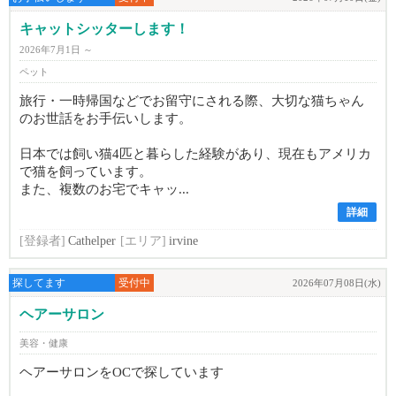
キャットシッターします！
2026年7月1日 ～
ペット
旅行・一時帰国などでお留守にされる際、大切な猫ちゃん
のお世話をお手伝いします。
日本では飼い猫4匹と暮らした経験があり、現在もアメリカ
で猫を飼っています。
また、複数のお宅でキャッ...
詳細
[登録者]
Cathelper
[エリア]
irvine
探してます
受付中
2026年07月08日(水)
ヘアーサロン
美容・健康
ヘアーサロンをOCで探しています