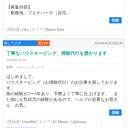
【募集内容】
・勤務地：ブエナパーク（自宅...
詳細
[登録者]
Oya
[エリア]
Buena Park
探してます
受付中
2026年06月18日(木)
丁寧なハウスキーピング、掃除代行を授かります
2026年6月1日 ～
家事・ベビーシッティング
はじめまして。
ハウスキーピング（お掃除代行）のお仕事を探しておりま
す。
除の経験が2〜3年あり、手際よく丁寧に仕上げます。 ま
た他にも乳幼児の経験があるので、ヘルプが必要なお母さ
ん お気...
詳細
[登録者]
Ume064
[エリア]
El Monte, California