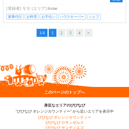
[登録者]
リリ
[エリア]
Irvine
家事代行
お料理
お手伝い
ハウスキーパー
シェフ
1/4
1
2
3
4
>
このページのトップへ
身近なエリアのびびなび
"びびなび オレンジカウンティー" から近いエリアを表示中
びびなび オレンジカウンティー
びびなび ロサンゼルス
びびなび サンディエゴ