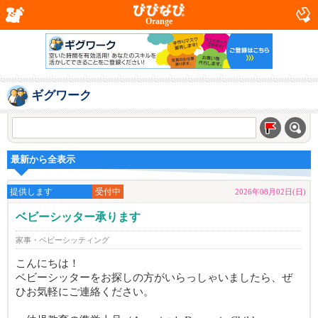
Orange
ギグワーク
最新から全表示
提供します
受付中
2026年08月02日(日)
ベビーシッター承ります
家事・ベビーシッティング
こんにちは！
ベビーシッターをお探しの方がいらっしゃいましたら、ぜ
ひお気軽にご連絡ください。