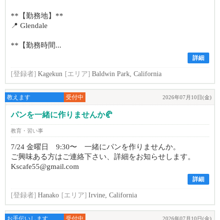
**【勤務地】**
📍 Glendale
**【勤務時間...
詳細
[登録者]
Kagekun
[エリア]
Baldwin Park, California
教えます
受付中
2026年07月10日(金)
パンを一緒に作りませんか🥐
教育・習い事
7/24 金曜日 9:30〜 一緒にパンを作りませんか。
ご興味ある方はご連絡下さい、詳細をお知らせします。
Kscafe55@gmail.com
詳細
[登録者]
Hanako
[エリア]
Irvine, California
お手伝いします
受付中
2026年07月10日(金)