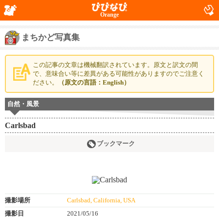
Orange
まちかど写真集
この記事の文章は機械翻訳されています。原文と訳文の間
で、意味合い等に差異がある可能性がありますのでご注意く
ださい。
（原文の言語：English）
自然・風景
Carlsbad
ブックマーク
撮影場所
Carlsbad, California, USA
撮影日
2021/05/16