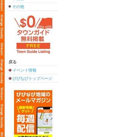
その他
戻る
イベント情報
びびなびトップページ