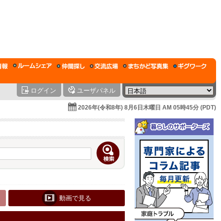
ログイン
ユーザパネル
2026年(令和8年) 8月6日木曜日 AM 05時45分 (PDT)
動画で見る