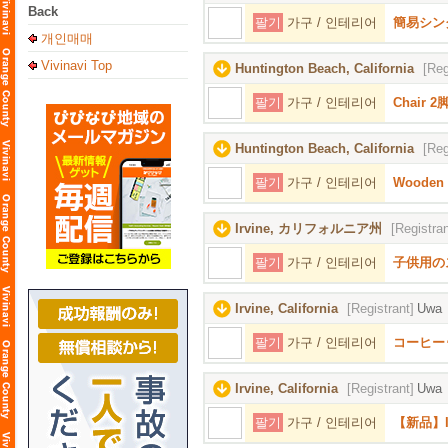
Back
팔기
가구 / 인테리어
簡易シン
개인매매
Vivinavi Top
Huntington Beach, California
[Reg
팔기
가구 / 인테리어
Chair 2
Huntington Beach, California
[Reg
팔기
가구 / 인테리어
Wooden 
Irvine, カリフォルニア州
[Registran
팔기
가구 / 인테리어
子供用の
Irvine, California
[Registrant]
Uwa
팔기
가구 / 인테리어
コーヒー
Irvine, California
[Registrant]
Uwa
팔기
가구 / 인테리어
【新品】I