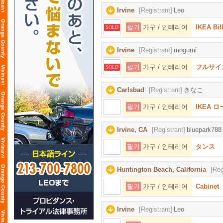
Irvine
[Registrant]
Leo
팔기
가구 / 인테리어
IKEA Bi
SOLD
Irvine
[Registrant]
mogumi
팔기
가구 / 인테리어
フルサイ
SOLD
Carlsbad
[Registrant]
きなこ
팔기
가구 / 인테리어
IKEA
Irvine, CA
[Registrant]
bluepark788
팔기
가구 / 인테리어
タンス
Huntington Beach, California
[Reg
팔기
가구 / 인테리어
Cabinet
Irvine
[Registrant]
Leo