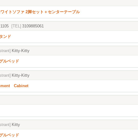
ホワイトソファ 2脚セット＋センターテーブル
s1105
[TEL]
3109885061
タンド
strant]
Kitty-Kitty
グルベッド
strant]
Kitty-Kitty
inment Cabinet
strant]
Kitty
グルベッド