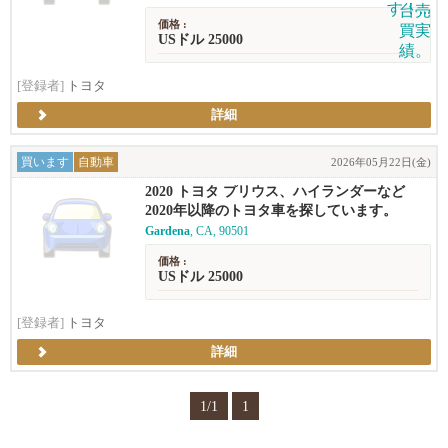
価格 :
USドル 25000
[登録者]
トヨタ
詳細
買います
自動車
2026年05月22日(金)
2020 トヨタ プリウス、ハイランダーなど
2020年以降のトヨタ車を探しています。
Gardena
, CA, 90501
価格 :
USドル 25000
[登録者]
トヨタ
詳細
1/1
1