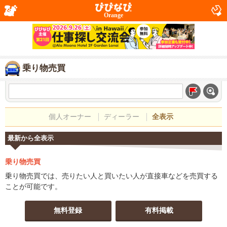
Orange
乗り物売買
個人オーナー
ディーラー
全表示
最新から全表示
乗り物売買
乗り物売買では、売りたい人と買いたい人が直接車などを売買する
ことが可能です。
無料登録
有料掲載