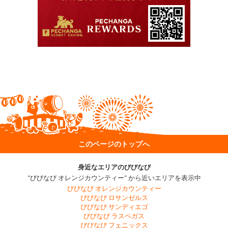
このページのトップへ
身近なエリアのびびなび
"びびなび オレンジカウンティー" から近いエリアを表示中
びびなび オレンジカウンティー
びびなび ロサンゼルス
びびなび サンディエゴ
びびなび ラスベガス
びびなび フェニックス