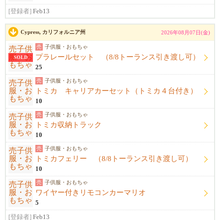
[登録者]
Feb13
Cypress, カリフォルニア州
2026年08月07日(金)
売
子供服・おもちゃ
プラレールセット （8/8トーランス引き渡し可）
SOLD
25
売
子供服・おもちゃ
トミカ キャリアカーセット（トミカ４台付き）
10
売
子供服・おもちゃ
トミカ収納トラック
10
売
子供服・おもちゃ
トミカフェリー （8/8トーランス引き渡し可）
10
売
子供服・おもちゃ
ワイヤー付きリモコンカーマリオ
5
[登録者]
Feb13