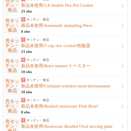
新品未使用/1.8 double Hot Pot Cooker
25 obo
売
キッチン・食品
新品未使用/Automatic dumpling Press
8 obo
売
キッチン・食品
新品未使用/3 cup rice cooker/炊飯器
15 obo
売
キッチン・食品
新品未使用/Retro toaster/トースター
18 obo
売
キッチン・食品
新品未使用/Cuisinart wireless meat thermometer
10 obo
売
キッチン・食品
新品未使用/Beaded stoneware Fruit Bowl
8 obo
売
キッチン・食品
新品未使用/Stoneware Beaded Oval serving plate