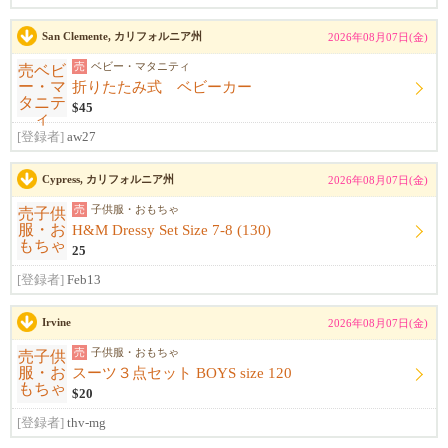
San Clemente, カリフォルニア州
2026年08月07日(金)
売
ベビー・マタニティ
折りたたみ式 ベビーカー
$45
[登録者]
aw27
Cypress, カリフォルニア州
2026年08月07日(金)
売
子供服・おもちゃ
H&M Dressy Set Size 7-8 (130)
25
[登録者]
Feb13
Irvine
2026年08月07日(金)
売
子供服・おもちゃ
スーツ３点セット BOYS size 120
$20
[登録者]
thv-mg