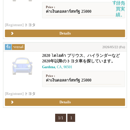
Price :
ค่าเงินดอลลาร์สหรัฐ 25000
[Registrant]
トヨタ
Details
ซื้อ
รถยนต์
2026/05/22 (Fri)
2020 โตโยต้า プリウス、ハイランダーなど
2020年以降のトヨタ車を探しています。
Gardena
, CA, 90501
Price :
ค่าเงินดอลลาร์สหรัฐ 25000
[Registrant]
トヨタ
Details
1/1
1