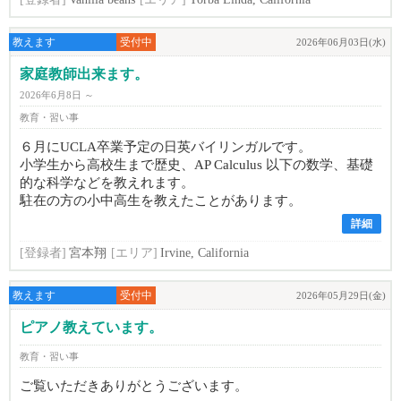
教えます
受付中
2026年06月03日(水)
家庭教師出来ます。
2026年6月8日 ～
教育・習い事
６月にUCLA卒業予定の日英バイリンガルです。
小学生から高校生まで歴史、AP Calculus 以下の数学、基礎
的な科学などを教えれます。
駐在の方の小中高生を教えたことがあります。
詳細
[登録者]
宮本翔
[エリア]
Irvine, California
教えます
受付中
2026年05月29日(金)
ピアノ教えています。
教育・習い事
ご覧いただきありがとうございます。