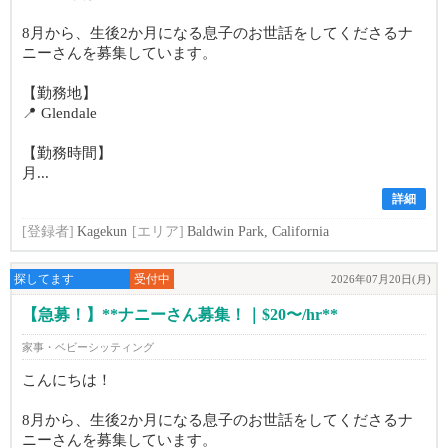
8月から、生後2か月になる息子のお世話をしてくださるナ
ニーさんを募集しています。
【勤務地】
📍 Glendale
【勤務時間】
月...
詳細
[登録者]
Kagekun
[エリア]
Baldwin Park, California
探してます
受付中
2026年07月20日(月)
【急募！】**ナニーさん募集！｜$20〜/hr**
家事・ベビーシッティング
こんにちは！
8月から、生後2か月になる息子のお世話をしてくださるナ
ニーさんを募集しています。