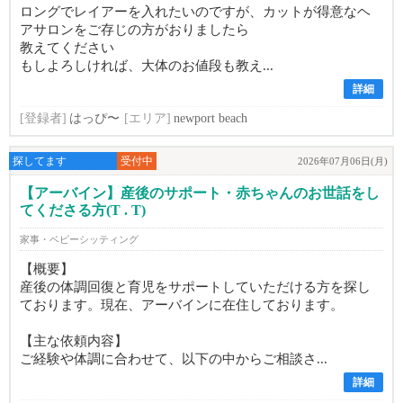
ロングでレイアーを入れたいのですが、カットが得意なヘ
アサロンをご存じの方がおりましたら
教えてください
もしよろしければ、大体のお値段も教え...
詳細
[登録者]
はっぴ〜
[エリア]
newport beach
探してます
受付中
2026年07月06日(月)
【アーバイン】産後のサポート・赤ちゃんのお世話をし
てくださる方(T . T)
家事・ベビーシッティング
【概要】
産後の体調回復と育児をサポートしていただける方を探し
ております。現在、アーバインに在住しております。
【主な依頼内容】
ご経験や体調に合わせて、以下の中からご相談さ...
詳細