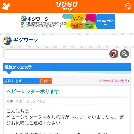
Orange
ギグワーク
最新から全表示
提供します
受付中
2026年08月02日(日)
ベビーシッター承ります
家事・ベビーシッティング
こんにちは！
ベビーシッターをお探しの方がいらっしゃいましたら、ぜ
ひお気軽にご連絡ください。