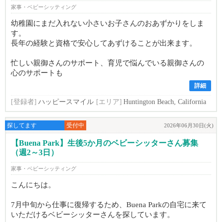
家事・ベビーシッティング
幼稚園にまだ入れない小さいお子さんのおあずかりをしま
す。
長年の経験と資格で安心してあずけることが出来ます。
忙しい親御さんのサポート、育児で悩んでいる親御さんの
心のサポートも
詳細
[登録者]
ハッピースマイル
[エリア]
Huntington Beach, California
探してます
受付中
2026年06月30日(火)
【Buena Park】生後5か月のベビーシッターさん募集
（週2～3日）
家事・ベビーシッティング
こんにちは。
7月中旬から仕事に復帰するため、Buena Parkの自宅に来て
いただけるベビーシッターさんを探しています。