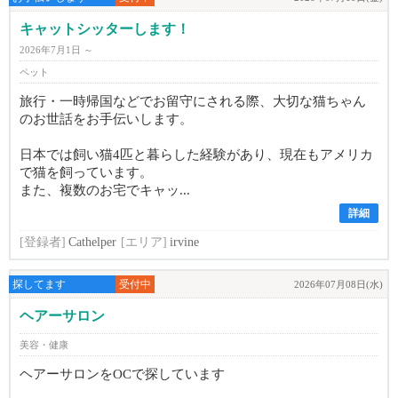
キャットシッターします！
2026年7月1日 ～
ペット
旅行・一時帰国などでお留守にされる際、大切な猫ちゃん
のお世話をお手伝いします。
日本では飼い猫4匹と暮らした経験があり、現在もアメリカ
で猫を飼っています。
また、複数のお宅でキャッ...
詳細
[登録者]
Cathelper
[エリア]
irvine
探してます
受付中
2026年07月08日(水)
ヘアーサロン
美容・健康
ヘアーサロンをOCで探しています