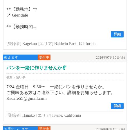
**【勤務地】**
📍 Glendale
**【勤務時間...
詳細
[登録者]
Kagekun
[エリア]
Baldwin Park, California
教えます
受付中
2026年07月10日(金)
パンを一緒に作りませんか🥐
教育・習い事
7/24 金曜日 9:30〜 一緒にパンを作りませんか。
ご興味ある方はご連絡下さい、詳細をお知らせします。
Kscafe55@gmail.com
詳細
[登録者]
Hanako
[エリア]
Irvine, California
お手伝いします
受付中
2026年07月10日(金)