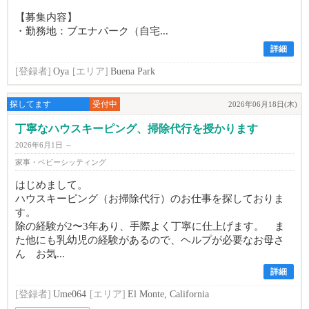
【募集内容】
・勤務地：ブエナパーク（自宅...
詳細
[登録者]
Oya
[エリア]
Buena Park
探してます
受付中
2026年06月18日(木)
丁寧なハウスキーピング、掃除代行を授かります
2026年6月1日 ～
家事・ベビーシッティング
はじめまして。
ハウスキーピング（お掃除代行）のお仕事を探しておりま
す。
除の経験が2〜3年あり、手際よく丁寧に仕上げます。 ま
た他にも乳幼児の経験があるので、ヘルプが必要なお母さ
ん お気...
詳細
[登録者]
Ume064
[エリア]
El Monte, California