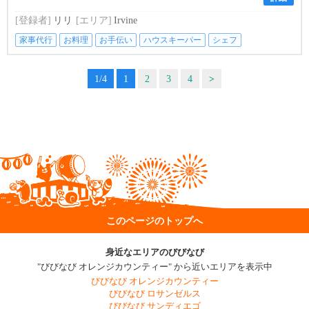
[登録者]
リリ
[エリア]
Irvine
家事代行
お料理
お手伝い
ハウスキーパー
シェフ
1/4
1
2
3
4
>
このページのトップへ
身近なエリアのびびなび
"びびなび オレンジカウンティー" から近いエリアを表示中
びびなび オレンジカウンティー
びびなび ロサンゼルス
びびなび サンディエゴ