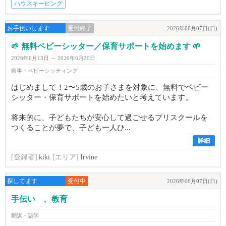
ハウスキーピング
お手伝いします
受付終了
2026年06月07日(日)
🌱 無料ベビーシッター／保育サポートを始めます 🌱
2026年6月13日 ～ 2026年6月20日
家事・ベビーシッティング
はじめまして！2〜5歳のお子さまを対象に、無料でベビー
シッター・保育サポートを始めたいと考えています。
将来的に、子どもたちが安心して過ごせるプリスクールを
つくることが夢で、子ども一人ひ...
詳細
[登録者]
kiki
[エリア]
Irvine
探してます
受付中
2026年06月07日(日)
手伝い 、教育
翻訳・語学