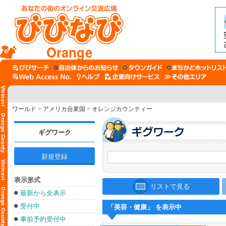
Orange
ワールド
>
アメリカ合衆国
>
オレンジカウンティー
ギグワーク
新規登録
表示形式
リストで見る
最新から全表示
受付中
「美容・健康」 を表示中
事前予約受付中