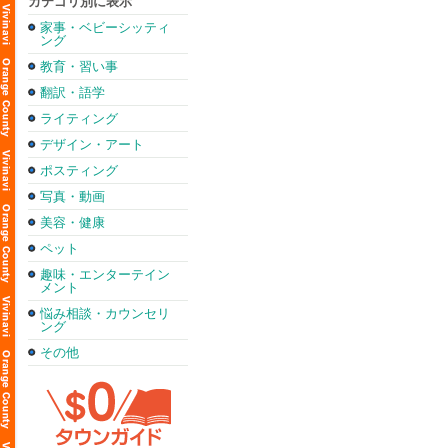
カテゴリ別に表示
家事・ベビーシッティ
ング
教育・習い事
翻訳・語学
ライティング
デザイン・アート
ポスティング
写真・動画
美容・健康
ペット
趣味・エンターテイン
メント
悩み相談・カウンセリ
ング
その他