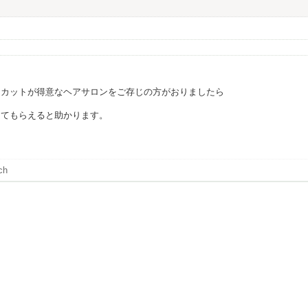
、カットが得意なヘアサロンをご存じの方がおりましたら
えてもらえると助かります。
ch