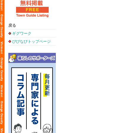
戻る
ギグワーク
びびなびトップページ