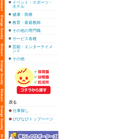
イベント・スポーツ・
ホテル
健康・医療
教育・家庭教師
その他の専門職
サービス各種
芸能・エンターテイメ
ント
その他
戻る
仕事探し
びびなびトップページ