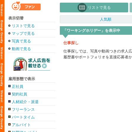
リストで見る
表示切替
人気順
リストで見る
「ワーキングホリデー」を表示中
マップで見る
写真で見る
仕事探し
動画で見る
仕事探しでは、写真や動画つきの求人
履歴書やポートフォリオを直接応募者
雇用形態で表示
正社員
契約社員
人材紹介・派遣
フリーランス
パートタイム
アルバイト