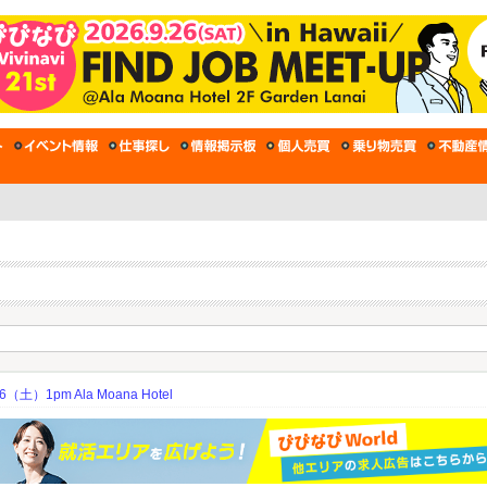
土）1pm Ala Moana Hotel