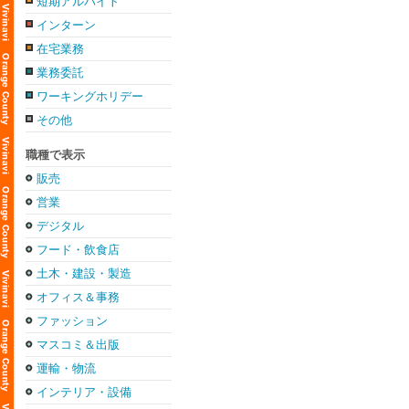
短期アルバイト
インターン
在宅業務
業務委託
ワーキングホリデー
その他
職種で表示
販売
営業
デジタル
フード・飲食店
土木・建設・製造
オフィス＆事務
ファッション
マスコミ＆出版
運輸・物流
インテリア・設備